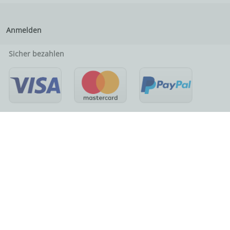
Anmelden
Sicher bezahlen
Mitgliedschaften